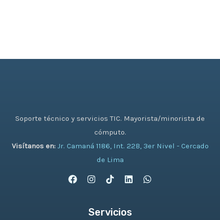
Soporte técnico y servicios TIC. Mayorista/minorista de
cómputo.
Visítanos en:
Jr. Camaná 1186, Int. 22B, 3er Nivel - Cercado
de Lima
Servicios