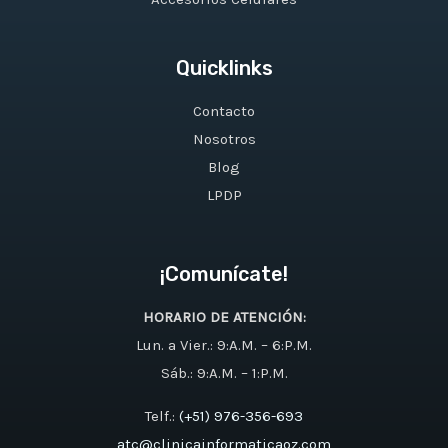
Quicklinks
Contacto
Nosotros
Blog
LPDP
¡Comunícate!
HORARIO DE ATENCIÓN:
Lun. a Vier.: 9:A.M. – 6:P.M.
Sáb.: 9:A.M. – 1:P.M.
Telf.:
(+51) 976-356-693
atc@clinicainformaticaoz.com