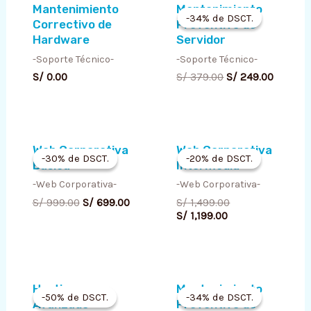
Mantenimiento
Mantenimiento
price
price
-34% de DSCT.
-34% de DSCT.
Correctivo de
Preventivo de
was:
is:
S/ 379.00.
S/ 249.
Hardware
Servidor
-Soporte Técnico-
-Soporte Técnico-
S/
0.00
S/
379.00
S/
249.00
Original
Current
Current
Original
Web Corporativa
Web Corporativa
price
price
price
price
-30% de DSCT.
-30% de DSCT.
-20% de DSCT.
-20% de DSCT.
Básica
Intermedia
was:
is:
is:
was:
S/ 999.00.
S/ 699.00.
S/ 1,199.00.
S/ 1,499.00.
-Web Corporativa-
-Web Corporativa-
S/
999.00
S/
699.00
S/
1,499.00
S/
1,199.00
Current
Original
Original
Current
Hosting
Mantenimiento
price
price
price
price
-50% de DSCT.
-50% de DSCT.
-34% de DSCT.
-34% de DSCT.
Avanzado
Preventivo de
is:
was:
was:
is: