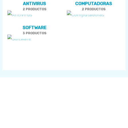
Ú
ANTIVIRUS
COMPUTADORAS
2 PRODUCTOS
2 PRODUCTOS
RNAR
SOFTWARE
Ú
RNAR
3 PRODUCTOS
Ú
RNAR
Ú
RNAR
Ú