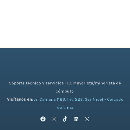
Soporte técnico y servicios TIC. Mayorista/minorista de
cómputo.
Visítanos en:
Jr. Camaná 1186, Int. 22B, 3er Nivel - Cercado
de Lima