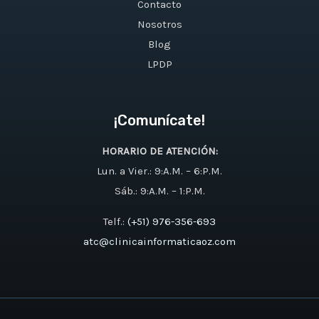
Contacto
Nosotros
Blog
LPDP
¡Comunícate!
HORARIO DE ATENCIÓN:
Lun. a Vier.: 9:A.M. – 6:P.M.
Sáb.: 9:A.M. – 1:P.M.
Telf.:
(+51) 976-356-693
atc@clinicainformaticaoz.com