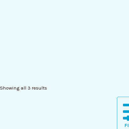
Showing all 3 results
F