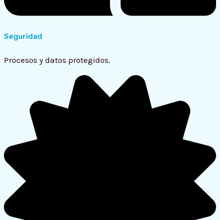
Seguridad
Procesos y datos protegidos.