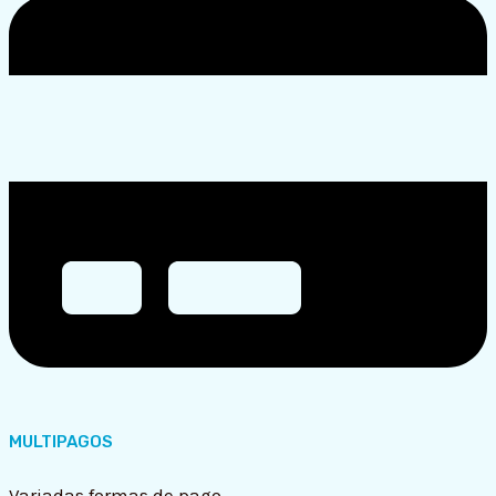
MULTIPAGOS
Variadas formas de pago.