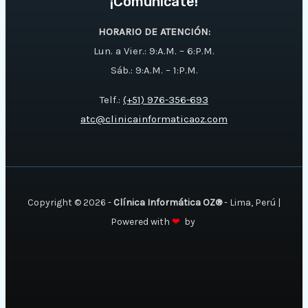
¡Comunícate!
HORARIO DE ATENCIÓN:
Lun. a Vier.: 9:A.M. – 6:P.M.
Sáb.: 9:A.M. – 1:P.M.
Telf.:
(+51) 976-356-693
atc@clinicainformaticaoz.com
Copyright © 2026 -
Clínica Informática OZ®
- Lima, Perú |
Powered with
❤
by