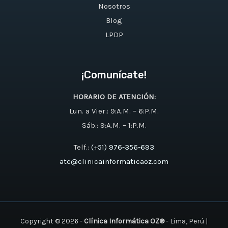
Nosotros
Blog
LPDP
¡Comunícate!
HORARIO DE ATENCIÓN:
Lun. a Vier.: 9:A.M. – 6:P.M.
Sáb.: 9:A.M. – 1:P.M.
Telf.:
(+51) 976-356-693
atc@clinicainformaticaoz.com
Copyright © 2026 -
Clínica Informática OZ®
- Lima, Perú |