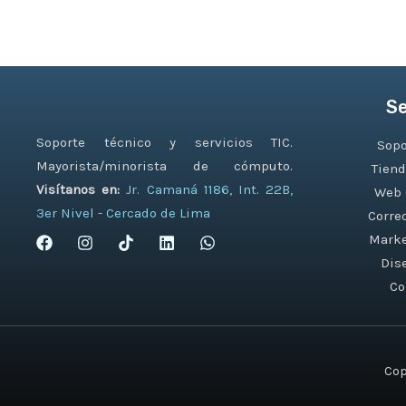
Se
Soporte técnico y servicios TIC.
Sopo
Mayorista/minorista de cómputo.
Tiend
Visítanos en:
Jr. Camaná 1186, Int. 22B,
Web 
3er Nivel - Cercado de Lima
Corre
Marke
Dis
Co
Cop