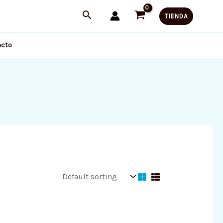
TIENDA
acto