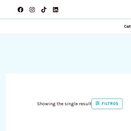
Ir
al
contenido
Cat
Showing the single result
FILTROS