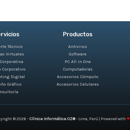
rvicios
Productos
rte Técnico
Antivirus
as Virtuales
Software
Corporativa
PC All in One
o Corporativo
Computadoras
ting Digital
Accesorios Cómputo
eño Gráfico
Accesorios Celulares
nsultoría
yright © 2026 -
Clínica Informática OZ®
- Lima, Perú | Powered with