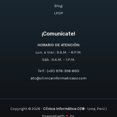
Blog
LPDP
¡Comunícate!
HORARIO DE ATENCIÓN:
Lun. a Vier.: 9:A.M. – 6:P.M.
Sáb.: 9:A.M. – 1:P.M.
Telf.:
(+51) 976-356-693
atc@clinicainformaticaoz.com
Copyright © 2026 -
Clínica Informática OZ®
- Lima, Perú |
Powered with
❤
by