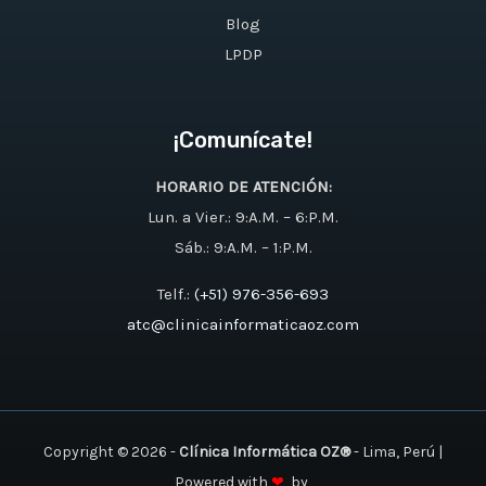
Blog
LPDP
¡Comunícate!
HORARIO DE ATENCIÓN:
Lun. a Vier.: 9:A.M. – 6:P.M.
Sáb.: 9:A.M. – 1:P.M.
Telf.:
(+51) 976-356-693
atc@clinicainformaticaoz.com
Copyright © 2026 -
Clínica Informática OZ®
- Lima, Perú |
Powered with
❤
by