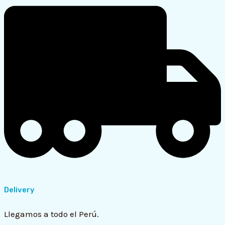
Delivery
Llegamos a todo el Perú.