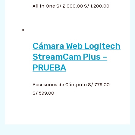
All in One
S/
2,000.00
S/
1,200.00
Cámara Web Logitech
StreamCam Plus –
PRUEBA
Accesorios de Cómputo
S/
779.00
S/
599.00