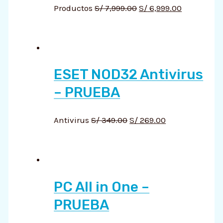
Productos
S/
7,999.00
S/
6,999.00
ESET NOD32 Antivirus
– PRUEBA
Antivirus
S/
349.00
S/
269.00
PC All in One –
PRUEBA