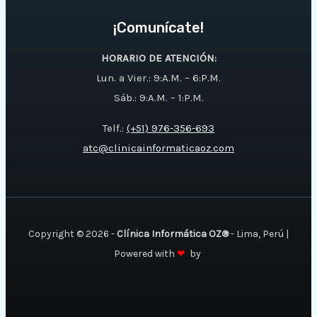
¡Comunícate!
HORARIO DE ATENCIÓN:
Lun. a Vier.: 9:A.M. – 6:P.M.
Sáb.: 9:A.M. – 1:P.M.
Telf.:
(+51) 976-356-693
atc@clinicainformaticaoz.com
Copyright © 2026 -
Clínica Informática OZ®
- Lima, Perú |
Powered with
❤
by