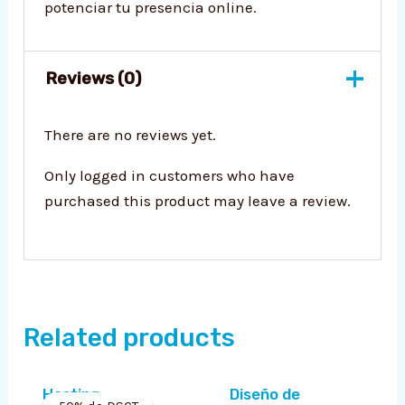
potenciar tu presencia online.
Reviews (0)
There are no reviews yet.
Only logged in customers who have
purchased this product may leave a review.
Related products
Current
Original
Hosting
Diseño de
price
price