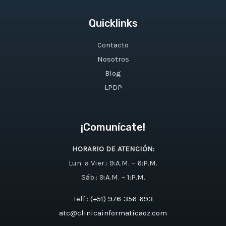
Quicklinks
Contacto
Nosotros
Blog
LPDP
¡Comunícate!
HORARIO DE ATENCIÓN:
Lun. a Vier.: 9:A.M. – 6:P.M.
Sáb.: 9:A.M. – 1:P.M.
Telf.:
(+51) 976-356-693
atc@clinicainformaticaoz.com