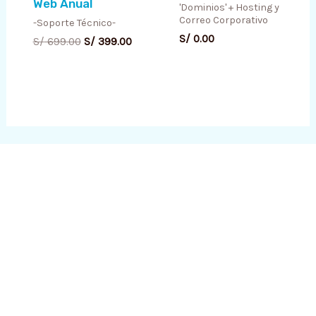
Web Anual
'Dominios' + Hosting y
Correo Corporativo
-Soporte Técnico-
S/
0.00
S/
699.00
S/
399.00