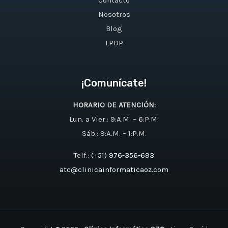
Contacto
Nosotros
Blog
LPDP
¡Comunícate!
HORARIO DE ATENCIÓN:
Lun. a Vier.: 9:A.M. – 6:P.M.
Sáb.: 9:A.M. – 1:P.M.
Telf.:
(+51) 976-356-693
atc@clinicainformaticaoz.com