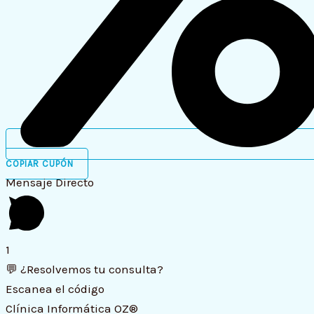
COPIAR CUPÓN
Mensaje Directo
1
💬 ¿Resolvemos tu consulta?
Escanea el código
Clínica Informática OZ®