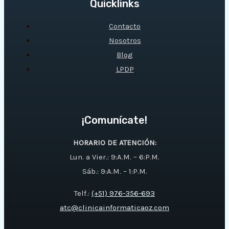
Quicklinks
Contacto
Nosotros
Blog
LPDP
¡Comunícate!
HORARIO DE ATENCIÓN:
Lun. a Vier.: 9:A.M. – 6:P.M.
Sáb.: 9:A.M. – 1:P.M.
Telf.:
(+51) 976-356-693
atc@clinicainformaticaoz.com