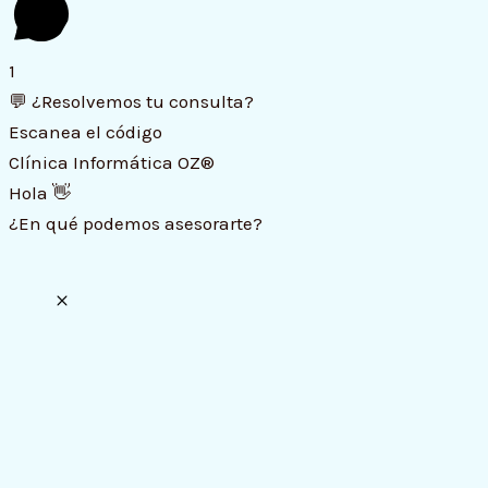
1
💬 ¿Resolvemos tu consulta?
Escanea el código
Clínica Informática OZ®
Hola 👋
¿En qué podemos asesorarte?