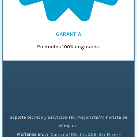
GARANTÍA
Productos 100% originales.
Soporte técnico y servicios TIC. Mayorista/minorista de
cómputo.
Visítanos en:
Jr. Camaná 1186, Int. 22B, 3er Nivel -