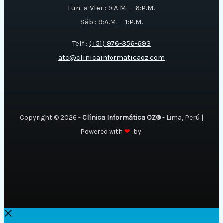
Lun. a Vier.: 9:A.M. – 6:P.M.
Sáb.: 9:A.M. – 1:P.M.
Telf.:
(+51) 976-356-693
atc@clinicainformaticaoz.com
Copyright © 2026 -
Clínica Informática OZ®
- Lima, Perú |
Powered with
❤
by