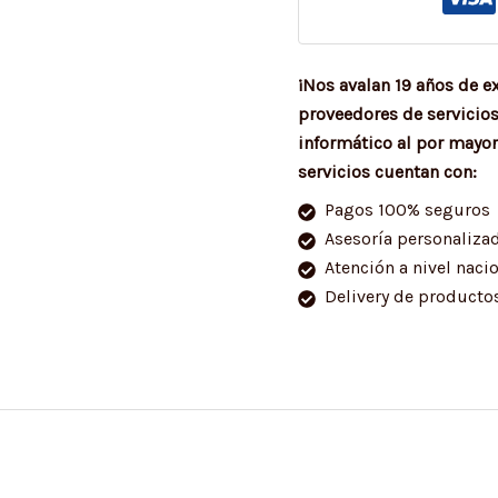
¡Nos avalan 19 años de e
proveedores de servicio
informático al por mayor
servicios cuentan con:
Pagos 100% seguros
Asesoría personaliza
Atención a nivel naci
Delivery de productos