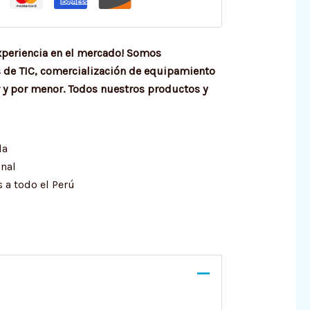
xperiencia en el mercado! Somos
s de TIC, comercialización de equipamiento
 y por menor. Todos nuestros productos y
da
onal
 a todo el Perú