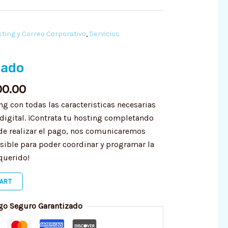
is:
000.00.
S/ 500.00.
sting y Correo Corporativo
,
Servicios
zado
0.00
ng con todas las caracteristicas necesarias
digital. ¡Contrata tu hosting completando
 de realizar el pago, nos comunicaremos
sible para poder coordinar y programar la
querido!
ART
go Seguro Garantizado