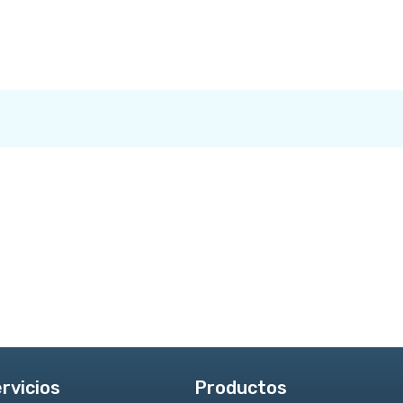
rvicios
Productos